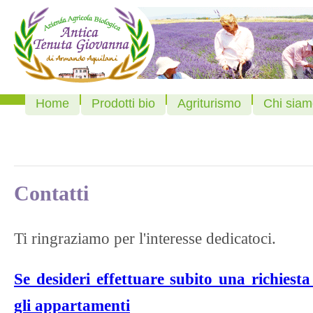
Home
Prodotti bio
Agriturismo
Chi siam
Contatti
Ti ringraziamo per l'interesse dedicatoci.
Se desideri effettuare subito una richiest
gli appartamenti